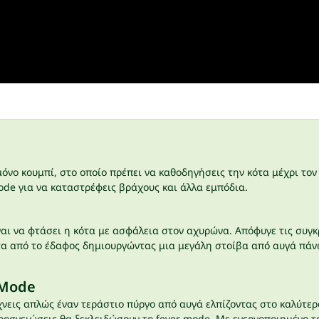
όνο κουμπί, στο οποίο πρέπει να καθοδηγήσεις την κότα μέχρι τον
ode για να καταστρέφεις βράχους και άλλα εμπόδια.
αι να φτάσει η κότα με ασφάλεια στον αχυρώνα. Απόφυγε τις συγκ
α από το έδαφος δημιουργώντας μια μεγάλη στοίβα από αυγά πάνω
 Mode
χνεις απλώς έναν τεράστιο πύργο από αυγά ελπίζοντας στο καλύτε
ροσγειώσεις θα ξεκλειδώσουν το fever mode. Με ενεργοποιημένο το