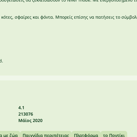
κότες, σφαίρες και φόντα. Μπορείς επίσης να πατήσεις το σύμβολο
d.
4.1
213076
Μάϊος 2020
α με ζώα
Παιχνίδια περιπέτειας
Πλατφόρμα
το Ποντίκι