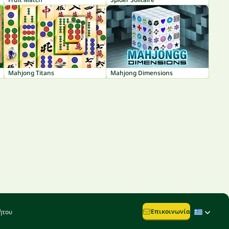
Mahjong Titans
Mahjong Dimensions
Επικοινωνία
ήτου