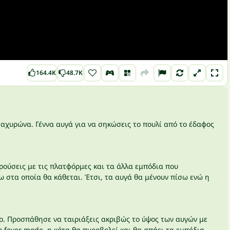
164.4K
48.7K
 αχυρώνα. Γέννα αυγά για να σηκώσεις το πουλί από το έδαφος
ρούσεις με τις πλατφόρμες και τα άλλα εμπόδια που
 στα οποία θα κάθεται. Έτσι, τα αυγά θα μένουν πίσω ενώ η
ρο. Προσπάθησε να ταιριάξεις ακριβώς το ύψος των αυγών με
 fever mode, η κότα θα πυροβολεί και θα σπάει τα εμπόδια