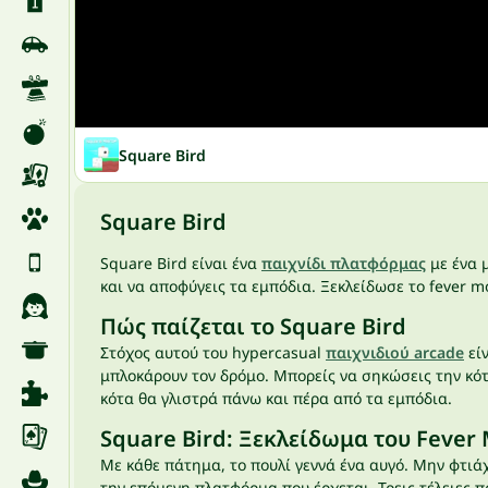
Square Bird
Square Bird
Square Bird είναι ένα
παιχνίδι πλατφόρμας
με ένα μ
και να αποφύγεις τα εμπόδια. Ξεκλείδωσε το fever m
Πώς παίζεται το Square Bird
Στόχος αυτού του hypercasual
παιχνιδιού arcade
είν
μπλοκάρουν τον δρόμο. Μπορείς να σηκώσεις την κότ
κότα θα γλιστρά πάνω και πέρα από τα εμπόδια.
Square Bird: Ξεκλείδωμα του Fever
Με κάθε πάτημα, το πουλί γεννά ένα αυγό. Μην φτιά
την επόμενη πλατφόρμα που έρχεται. Τρεις τέλειες π