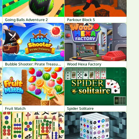
Going Balls Adventure 2
Parkour Block 5
Bubble Shooter: Pirate Treasures
Wood Hexa Factory
Fruit Match
Spider Solitaire