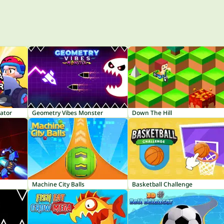
ator
Geometry Vibes Monster
Down The Hill
Machine City Balls
Basketball Challenge