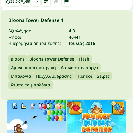
38.5K
8K
Bloons Tower Defense 4
Αξιολόγηση:
4.3
Ψήφοι:
46441
Ημερομηνία δημοσίευσης:
Ιούλιος 2016
Bloons
Bloons Tower Defense
Flash
Άμυνα και στρατηγική
Άμυνα στον πύργο
Μπαλόνια
Παιχνίδια δράσης
Πίθηκοι
Σειρές
Χτύπα τα μπαλόνια