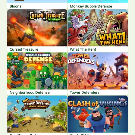
Bloons
Monkey Bubble Defense
Cursed Treasure
What The Hen!
Neighborhood Defense
Tower Defenders