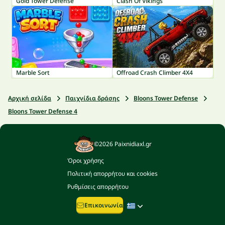
Gold Tower Defense
Clash Of Vikings
Marble Sort
Offroad Crash Climber 4X4
Αρχική σελίδα
Παιχνίδια δράσης
Bloons Tower Defense
Bloons Tower Defense 4
©2026 Paixnidiaxl.gr
Όροι χρήσης
Πολιτική απορρήτου και cookies
Ρυθμίσεις απορρήτου
Επικοινωνία