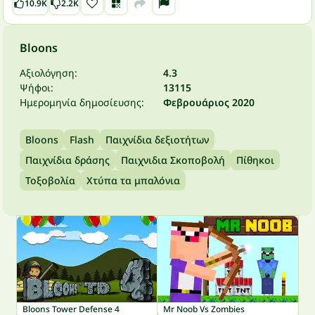
10.9K
2.2K
Bloons
Αξιολόγηση:
4.3
Ψήφοι:
13115
Ημερομηνία δημοσίευσης:
Φεβρουάριος 2020
Bloons
Flash
Παιχνίδια δεξιοτήτων
Παιχνίδια δράσης
Παιχνιδια Σκοποβολή
Πίθηκοι
Τοξοβολία
Χτύπα τα μπαλόνια
Bloons Tower Defense 4
Mr Noob Vs Zombies