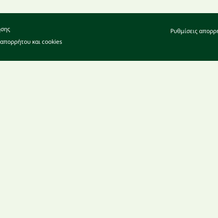
ήσης
Ρυθμίσεις απορρ
 απορρήτου και cookies