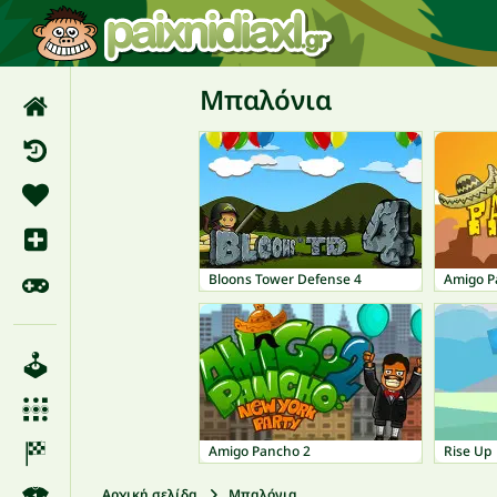
Μπαλόνια
Bloons Tower Defense 4
Amigo P
Amigo Pancho 2
Rise Up
Αρχική σελίδα
Μπαλόνια