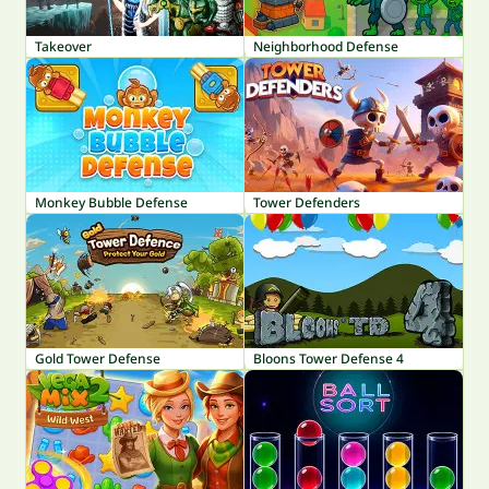
Takeover
Neighborhood Defense
Monkey Bubble Defense
Tower Defenders
Gold Tower Defense
Bloons Tower Defense 4