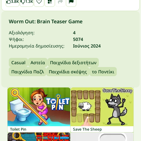
3.8K
1.3K
Worm Out: Brain Teaser Game
Αξιολόγηση:
4
Ψήφοι:
5074
Ημερομηνία δημοσίευσης:
Ιούνιος 2024
Casual
Αστεία
Παιχνίδια δεξιοτήτων
Παιχνίδια Παζλ
Παιχνίδια σκέψης
το Ποντίκι
Toilet Pin
Save The Sheep