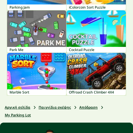
Parking Jam
iColorcoin Sort Puzzle
Park Me
Cocktail Puzzle
Marble Sort
Offroad Crash Climber 4X4
Αρχική σελίδα
Παιχνίδια σκέψης
Απόδραση
My Parking Lot