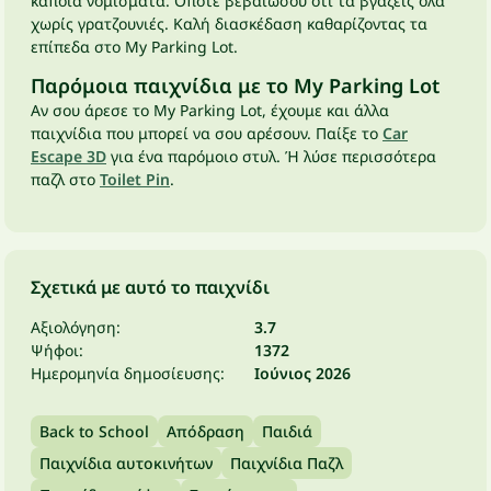
κάποια νομίσματα. Οπότε βεβαιώσου ότι τα βγάζεις όλα
χωρίς γρατζουνιές. Καλή διασκέδαση καθαρίζοντας τα
επίπεδα στο My Parking Lot.
Παρόμοια παιχνίδια με το My Parking Lot
Αν σου άρεσε το My Parking Lot, έχουμε και άλλα
παιχνίδια που μπορεί να σου αρέσουν. Παίξε το
Car
Escape 3D
για ένα παρόμοιο στυλ. Ή λύσε περισσότερα
παζλ στο
Toilet Pin
.
Σχετικά με αυτό το παιχνίδι
Αξιολόγηση:
3.7
Ψήφοι:
1372
Ημερομηνία δημοσίευσης:
Ιούνιος 2026
Back to School
Απόδραση
Παιδιά
Παιχνίδια αυτοκινήτων
Παιχνίδια Παζλ