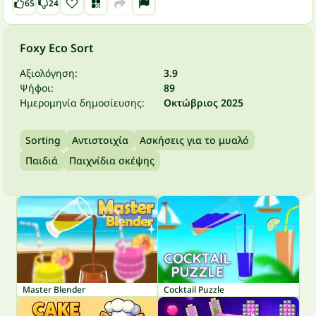
65
24
Foxy Eco Sort
Αξιολόγηση:
3.9
Ψήφοι:
89
Ημερομηνία δημοσίευσης:
Οκτώβριος 2025
Sorting
Αντιστοιχία
Ασκήσεις για το μυαλό
Παιδιά
Παιχνίδια σκέψης
Master Blender
Cocktail Puzzle