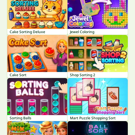
Cake Sorting Deluxe
Jewel Coloring
Cake Sort
Shop Sorting 2
Sorting Balls
Mart Puzzle Shopping Sort