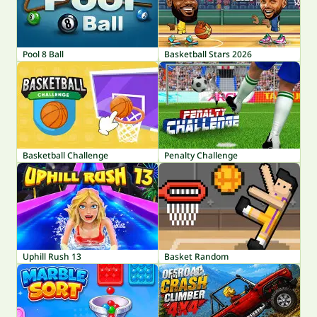
Pool 8 Ball
Basketball Stars 2026
Basketball Challenge
Penalty Challenge
Uphill Rush 13
Basket Random