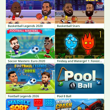
Basketball Legends 2020
Basketball Stars
Soccer Masters: Euro 2020
Fireboy and Watergirl 1: Forest Temple
Football Legends 2026
Pool 8 Ball