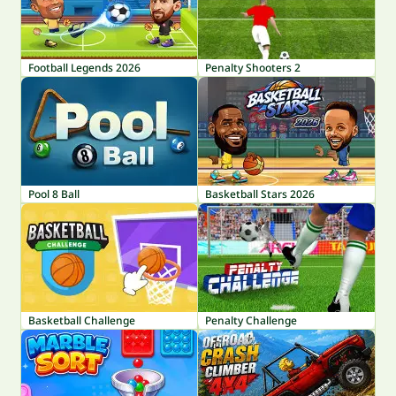
Football Legends 2026
Penalty Shooters 2
Pool 8 Ball
Basketball Stars 2026
Basketball Challenge
Penalty Challenge