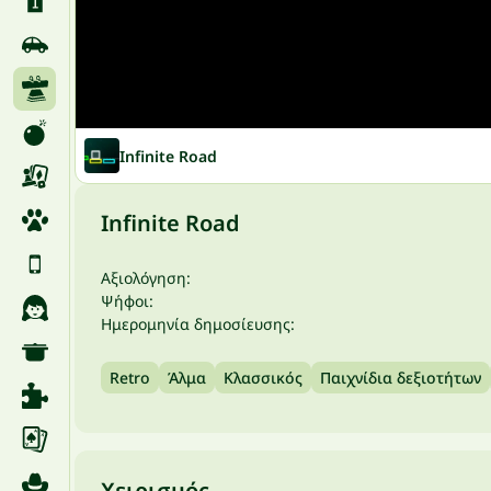
Infinite Road
Infinite Road
Αξιολόγηση:
Ψήφοι:
Ημερομηνία δημοσίευσης:
Retro
Άλμα
Κλασσικός
Παιχνίδια δεξιοτήτων
Χειρισμός