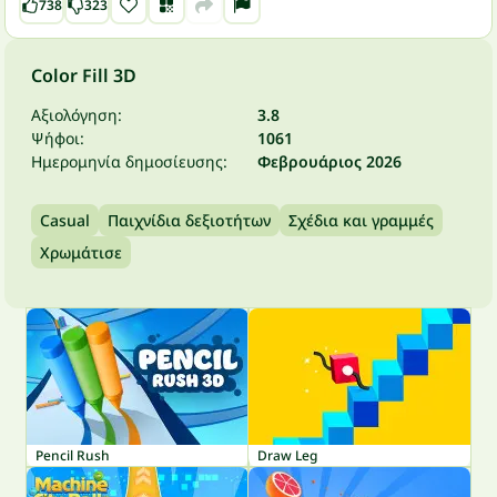
738
323
Color Fill 3D
Αξιολόγηση:
3.8
Ψήφοι:
1061
Ημερομηνία δημοσίευσης:
Φεβρουάριος 2026
Casual
Παιχνίδια δεξιοτήτων
Σχέδια και γραμμές
Χρωμάτισε
Pencil Rush
Draw Leg