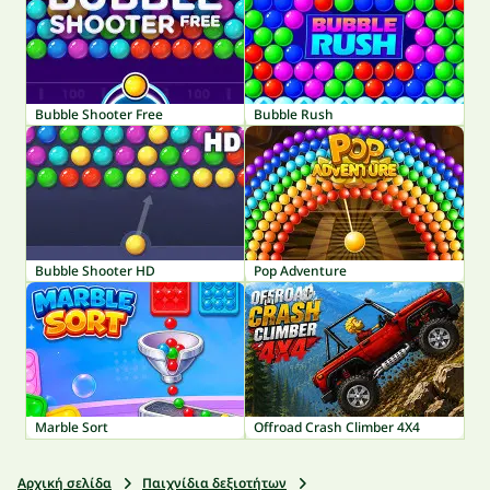
Bubble Shooter Free
Bubble Rush
Bubble Shooter HD
Pop Adventure
Marble Sort
Offroad Crash Climber 4X4
Αρχική σελίδα
Παιχνίδια δεξιοτήτων