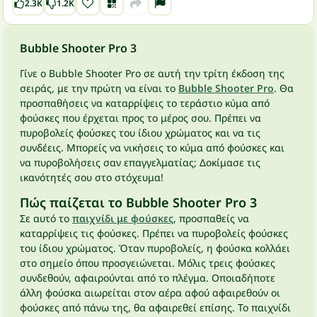
2.3K
1.2K
Bubble Shooter Pro 3
Γίνε ο Bubble Shooter Pro σε αυτή την τρίτη έκδοση της
σειράς, με την πρώτη να είναι το
Bubble Shooter Pro
. Θα
προσπαθήσεις να καταρρίψεις το τεράστιο κύμα από
φούσκες που έρχεται προς το μέρος σου. Πρέπει να
πυροβολείς φούσκες του ίδιου χρώματος και να τις
συνδέεις. Μπορείς να νικήσεις το κύμα από φούσκες και
να πυροβολήσεις σαν επαγγελματίας; Δοκίμασε τις
ικανότητές σου στο στόχευμα!
Πώς παίζεται το Bubble Shooter Pro 3
Σε αυτό το
παιχνίδι με φούσκες
, προσπαθείς να
καταρρίψεις τις φούσκες. Πρέπει να πυροβολείς φούσκες
του ίδιου χρώματος. Όταν πυροβολείς, η φούσκα κολλάει
στο σημείο όπου προσγειώνεται. Μόλις τρεις φούσκες
συνδεθούν, αφαιρούνται από το πλέγμα. Οποιαδήποτε
άλλη φούσκα αιωρείται στον αέρα αφού αφαιρεθούν οι
φούσκες από πάνω της, θα αφαιρεθεί επίσης. Το παιχνίδι