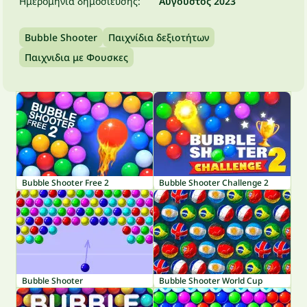
Ημερομηνία δημοσίευσης:
Αύγουστος 2023
Bubble Shooter
Παιχνίδια δεξιοτήτων
Παιχνιδια με Φουσκες
Bubble Shooter Free 2
Bubble Shooter Challenge 2
Bubble Shooter
Bubble Shooter World Cup