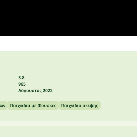
3.8
965
Αύγουστος 2022
των
Παιχνιδια με Φουσκες
Παιχνίδια σκέψης