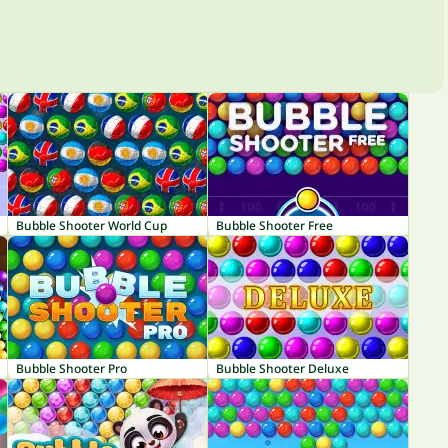
Bubble Shooter World Cup
Bubble Shooter Free
Bubble Shooter Pro
Bubble Shooter Deluxe