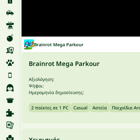
Brainrot Mega Parkour
Brainrot Mega Parkour
Αξιολόγηση:
Ψήφοι:
Ημερομηνία δημοσίευσης:
2 παίκτες σε 1 PC
Casual
Αστεία
Παιχνίδια Ar
Χειρισμός