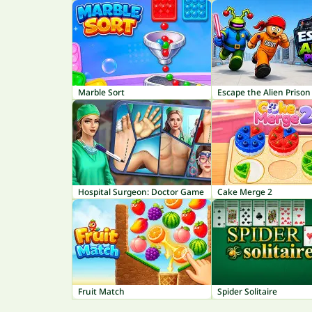
Marble Sort
Escape the Alien Prison
Hospital Surgeon: Doctor Game
Cake Merge 2
Fruit Match
Spider Solitaire