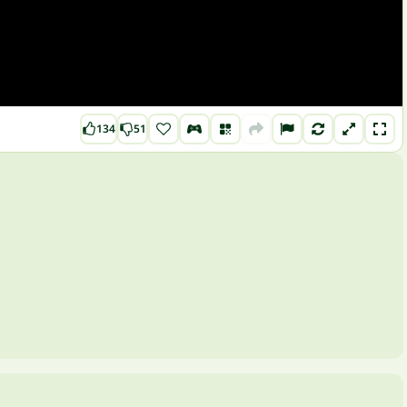
134
51