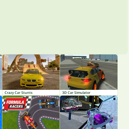
Crazy Car Stunts
3D Car Simulator