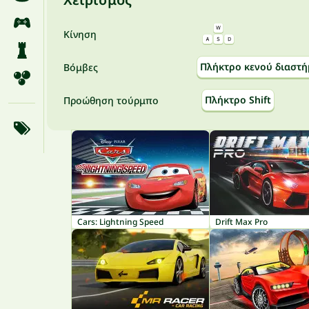
Κίνηση
Πλήκτρο κενού διαστή
Βόμβες
Πλήκτρο Shift
Προώθηση τούρμπο
Cars: Lightning Speed
Drift Max Pro