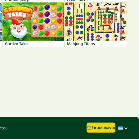
Garden Tales
Mahjong Titans
Επικοινωνία
ήτου