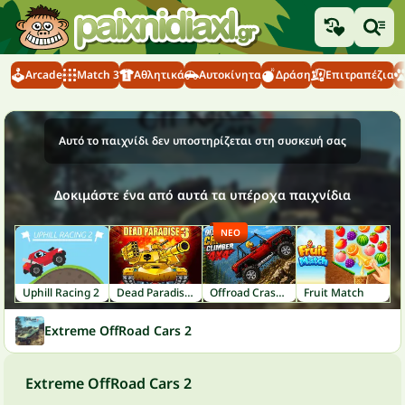
Arcade
Match 3
Αθλητικά
Αυτοκίνητα
Δράση
Επιτραπέζια
Αυτό το παιχνίδι δεν υποστηρίζεται στη συσκευή σας
Δοκιμάστε ένα από αυτά τα υπέροχα παιχνίδια
ΝΈΟ
Uphill Racing 2
Dead Paradise 3
Offroad Crash Climber 4X4
Fruit Match
Extreme OffRoad Cars 2
Extreme OffRoad Cars 2