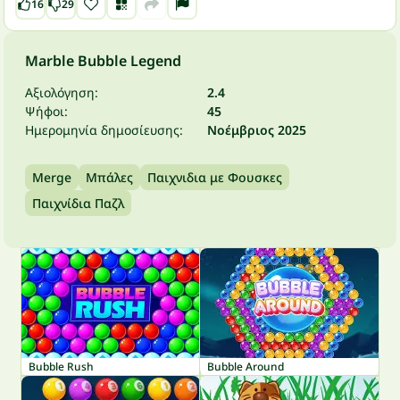
16
29
Marble Bubble Legend
Αξιολόγηση:
2.4
Ψήφοι:
45
Ημερομηνία δημοσίευσης:
Νοέμβριος 2025
Merge
Μπάλες
Παιχνιδια με Φουσκες
Παιχνίδια Παζλ
Bubble Rush
Bubble Around