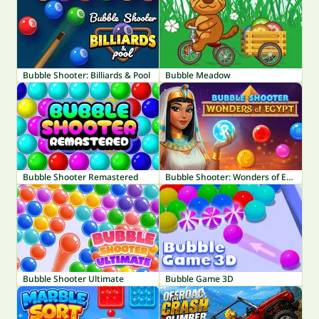
Bubble Shooter: Billiards & Pool
Bubble Meadow
Bubble Shooter Remastered
Bubble Shooter: Wonders of Egypt
Bubble Shooter Ultimate
Bubble Game 3D