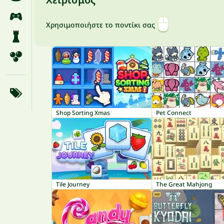
Χρησιμοποιήστε το ποντίκι σας
Shop Sorting Xmas
Pet Connect
Tile Journey
The Great Mahjong