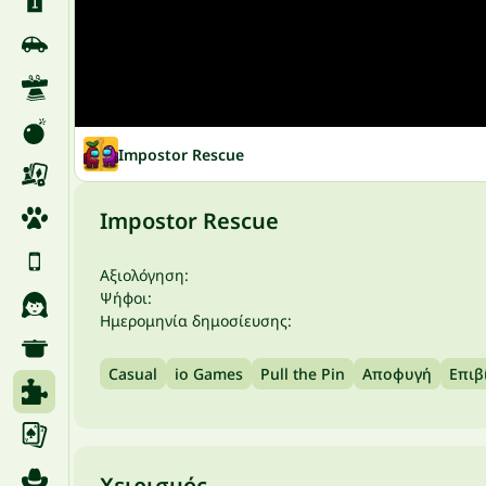
Impostor Rescue
Impostor Rescue
Αξιολόγηση:
Ψήφοι:
Ημερομηνία δημοσίευσης:
Casual
io Games
Pull the Pin
Αποφυγή
Επιβ
Χειρισμός