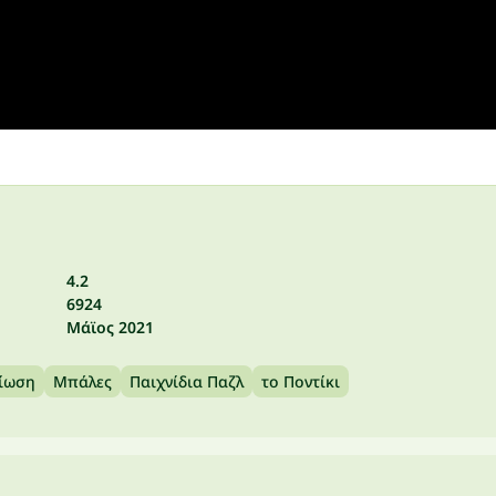
4.2
6924
Μάϊος 2021
ίωση
Μπάλες
Παιχνίδια Παζλ
το Ποντίκι