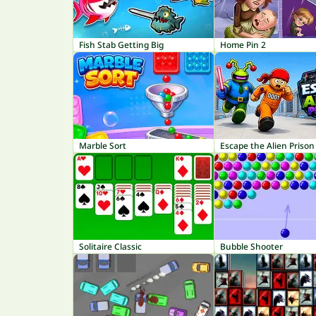
Fish Stab Getting Big
Home Pin 2
Marble Sort
Escape the Alien Prison
Solitaire Classic
Bubble Shooter