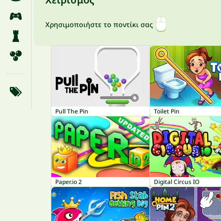
Χρησιμοποιήστε το ποντίκι σας
Pull The Pin
Toilet Pin
Paper.io 2
Digital Circus IO