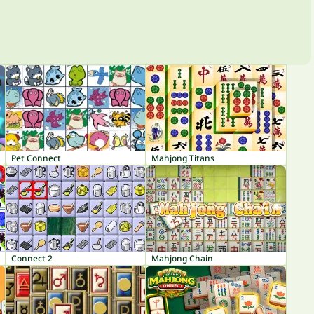
Pet Connect
Mahjong Titans
Connect 2
Mahjong Chain