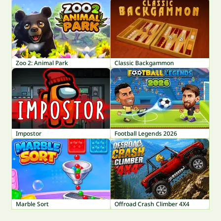
Zoo 2: Animal Park
Classic Backgammon
Impostor
Football Legends 2026
Marble Sort
Offroad Crash Climber 4X4