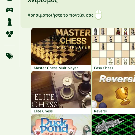
Χρησιμοποιήστε το ποντίκι σας
Master Chess Multiplayer
Easy Chess
Elite Chess
Reversi