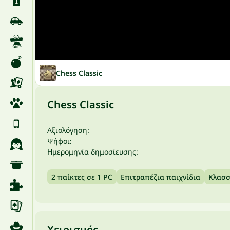
Chess Classic
Chess Classic
Αξιολόγηση:
Ψήφοι:
Ημερομηνία δημοσίευσης:
2 παίκτες σε 1 PC
Επιτραπέζια παιχνίδια
Κλασσ
Χειρισμός