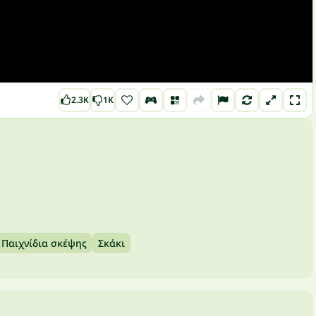
2.3K
1K
Παιχνίδια σκέψης
Σκάκι