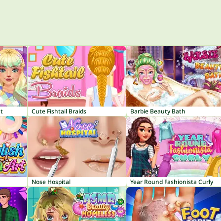
t
Cute Fishtail Braids
Barbie Beauty Bath
Nose Hospital
Year Round Fashionista Curly