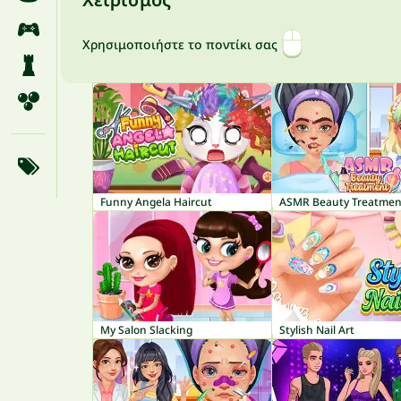
Χρησιμοποιήστε το ποντίκι σας
Funny Angela Haircut
ASMR Beauty Treatmen
My Salon Slacking
Stylish Nail Art