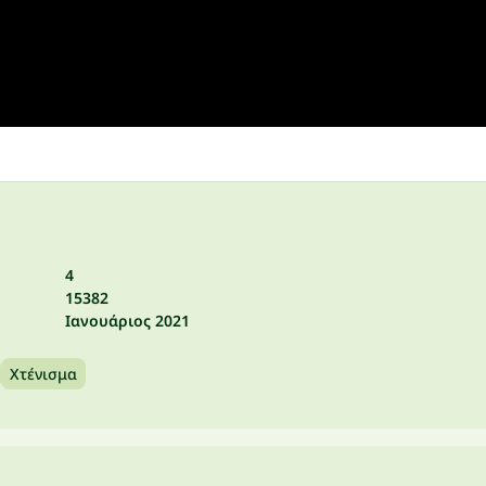
4
15382
Ιανουάριος 2021
Χτένισμα