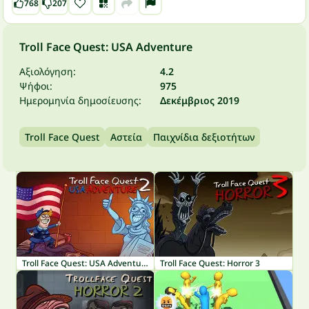
768
207
Troll Face Quest: USA Adventure
Αξιολόγηση:
4.2
Ψήφοι:
975
Ημερομηνία δημοσίευσης:
Δεκέμβριος 2019
Troll Face Quest
Αστεία
Παιχνίδια δεξιοτήτων
Troll Face Quest: USA Adventure 2
Troll Face Quest: Horror 3