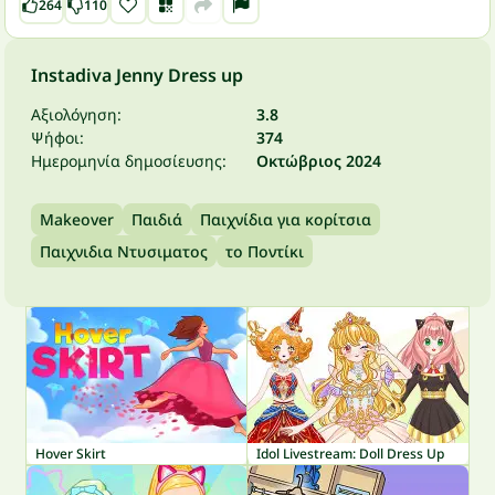
264
110
Instadiva Jenny Dress up
Αξιολόγηση:
3.8
Ψήφοι:
374
Ημερομηνία δημοσίευσης:
Οκτώβριος 2024
Makeover
Παιδιά
Παιχνίδια για κορίτσια
Παιχνιδια Ντυσιματος
το Ποντίκι
Hover Skirt
Idol Livestream: Doll Dress Up