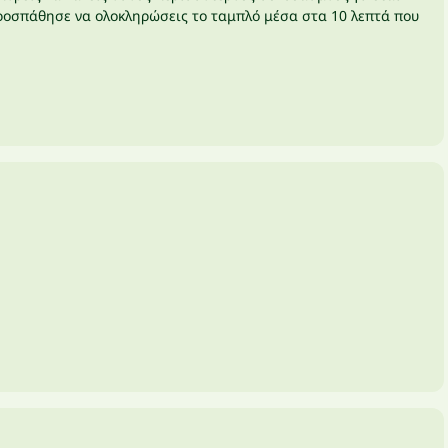
 προσπάθησε να ολοκληρώσεις το ταμπλό μέσα στα 10 λεπτά που