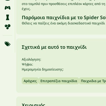
στο ταμπλό πριν προσθέσεις επιπλέον κάρτες από τη
έχεις.
Παρόμοια παιχνίδια με το Spider Sol
Θέλεις να παίξεις ένα ακόμη διασκεδαστικό παιχνίδι S
Σχετικά με αυτό το παιχνίδι
Αξιολόγηση:
Ψήφοι:
Ημερομηνία δημοσίευσης:
Αράχνες
Επιτραπέζια παιχνίδια
Παιχνιδια με Τ
Χειρισμός