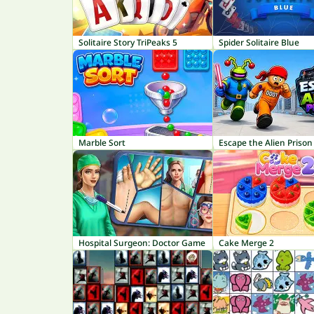
Solitaire Story TriPeaks 5
Spider Solitaire Blue
Marble Sort
Escape the Alien Prison
Hospital Surgeon: Doctor Game
Cake Merge 2