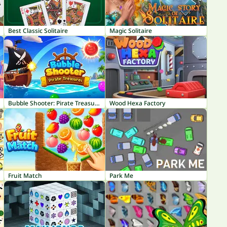
Best Classic Solitaire
Magic Solitaire
Bubble Shooter: Pirate Treasures
Wood Hexa Factory
Fruit Match
Park Me