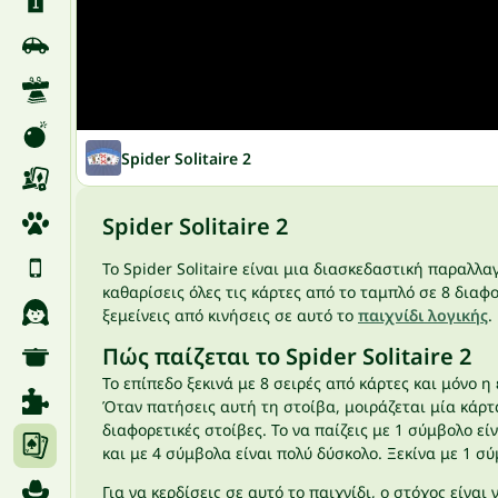
Spider Solitaire 2
Spider Solitaire 2
Το Spider Solitaire είναι μια διασκεδαστική παραλλ
καθαρίσεις όλες τις κάρτες από το ταμπλό σε 8 διαφ
ξεμείνεις από κινήσεις σε αυτό το
παιχνίδι λογικής
.
Πώς παίζεται το Spider Solitaire 2
Το επίπεδο ξεκινά με 8 σειρές από κάρτες και μόνο 
Όταν πατήσεις αυτή τη στοίβα, μοιράζεται μία κάρτα 
διαφορετικές στοίβες. Το να παίζεις με 1 σύμβολο εί
και με 4 σύμβολα είναι πολύ δύσκολο. Ξεκίνα με 1 σύ
Για να κερδίσεις σε αυτό το παιχνίδι, ο στόχος είνα