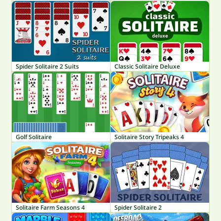
Spider Solitaire 2 Suits
Classic Solitaire Deluxe
Golf Solitaire
Solitaire Story Tripeaks 4
Solitaire Farm Seasons 4
Spider Solitaire 2