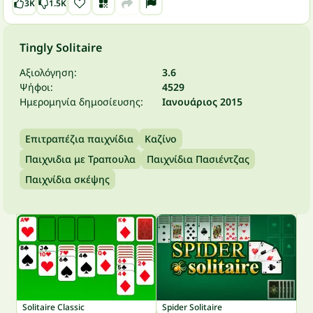
3K
1.5K
Tingly Solitaire
Αξιολόγηση:
3.6
Ψήφοι:
4529
Ημερομηνία δημοσίευσης:
Ιανουάριος 2015
Επιτραπέζια παιχνίδια
Καζίνο
Παιχνιδια με Τραπουλα
Παιχνίδια Πασιέντζας
Παιχνίδια σκέψης
Solitaire Classic
Spider Solitaire