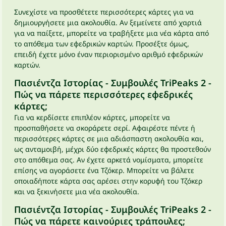
Συνεχίστε να προσθέτετε περισσότερες κάρτες για να
δημιουργήσετε μια ακολουθία. Αν ξεμείνετε από χαρτιά
για να παίξετε, μπορείτε να τραβήξετε μια νέα κάρτα από
το απόθεμα των εφεδρικών καρτών. Προσέξτε όμως,
επειδή έχετε μόνο έναν περιορισμένο αριθμό εφεδρικών
καρτών.
Πασιέντζα Ιστορίας - Συμβουλές TriPeaks 2 -
Πώς να πάρετε περισσότερες εφεδρικές
κάρτες;
Για να κερδίσετε επιπλέον κάρτες, μπορείτε να
προσπαθήσετε να σκοράρετε σερί. Αφαιρέστε πέντε ή
περισσότερες κάρτες σε μια αδιάσπαστη ακολουθία και,
ως ανταμοιβή, μέχρι δύο εφεδρικές κάρτες θα προστεθούν
στο απόθεμα σας. Αν έχετε αρκετά νομίσματα, μπορείτε
επίσης να αγοράσετε ένα Τζόκερ. Μπορείτε να βάλετε
οποιαδήποτε κάρτα σας αρέσει στην κορυφή του Τζόκερ
και να ξεκινήσετε μια νέα ακολουθία.
Πασιέντζα Ιστορίας - Συμβουλές TriPeaks 2 -
Πώς να πάρετε καινούριες τράπουλες;