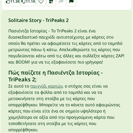
11.3K
11.1K
Solitaire Story - TriPeaks 2
Πασιέντζα Ιστορίας - Το TriPeaks 2 είναι ένα
διασκεδαστικό παιχνίδι αντιστοίχισης με κάρτες στο
οποίο θα πρέπει να αφαιρέσετε τις κάρτες από το ταμπλό
μετρώντας πάνω ή κάτω. Απελευθερώστε τις κάρτες που
παγιδεύονται κάτω από τις άλλες και συλλέξτε κάρτες ZAP!
και BOOM! για να τις εξαφανίσετε πιο γρήγορα!
Πώς παίζετε η Πασιέντζα Ιστορίας -
TriPeaks 2;
Σε αυτό το
παιχνίδι καρτών
, ο στόχος σας είναι να
εξαφανίσετε τα φύλλα από το ταμπλό και να τα
μετακινήσετε στη στοίβα με τις κάρτες που
απορρίφθηκαν. Μπορείτε να το κάνετε αυτό αφαιρώντας
κάρτες που είναι είτε ένα σε σημείο υψηλότερο ή
χαμηλότερο σε αξία από την προηγούμενη κάρτα που
τοποθετήσατε στη στοίβα με τις κάρτες που
απορρίφθηκαν.