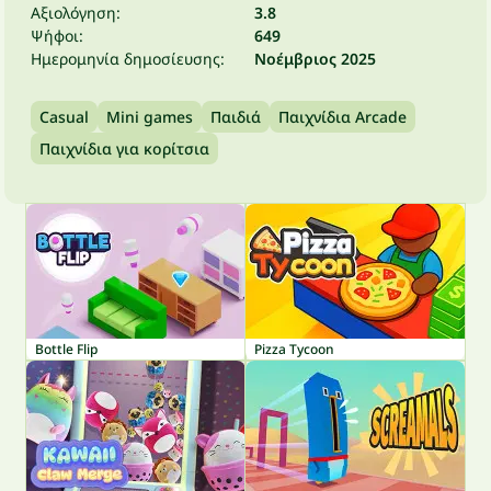
Αξιολόγηση:
3.8
Ψήφοι:
649
Ημερομηνία δημοσίευσης:
Νοέμβριος 2025
Casual
Mini games
Παιδιά
Παιχνίδια Arcade
Παιχνίδια για κορίτσια
Bottle Flip
Pizza Tycoon