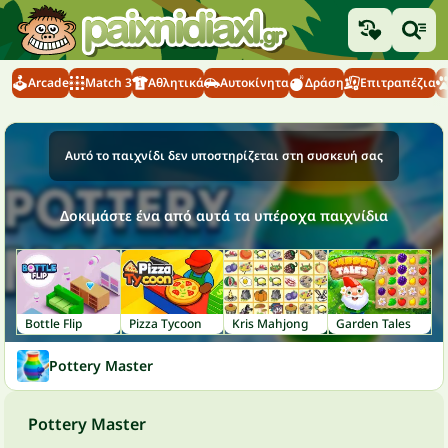
Arcade
Match 3
Αθλητικά
Αυτοκίνητα
Δράση
Επιτραπέζια
Αυτό το παιχνίδι δεν υποστηρίζεται στη συσκευή σας
Δοκιμάστε ένα από αυτά τα υπέροχα παιχνίδια
Bottle Flip
Pizza Tycoon
Kris Mahjong
Garden Tales
Pottery Master
Pottery Master