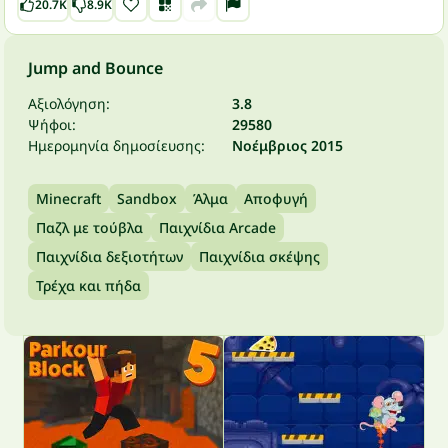
20.7K
8.9K
Jump and Bounce
Αξιολόγηση:
3.8
Ψήφοι:
29580
Ημερομηνία δημοσίευσης:
Νοέμβριος 2015
Minecraft
Sandbox
Άλμα
Αποφυγή
Παζλ με τούβλα
Παιχνίδια Arcade
Παιχνίδια δεξιοτήτων
Παιχνίδια σκέψης
Τρέχα και πήδα