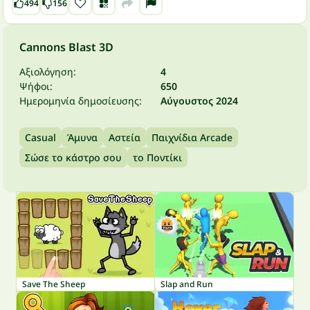
494
156
Cannons Blast 3D
Αξιολόγηση:
4
Ψήφοι:
650
Ημερομηνία δημοσίευσης:
Αύγουστος 2024
Casual
Άμυνα
Αστεία
Παιχνίδια Arcade
Σώσε το κάστρο σου
το Ποντίκι
Save The Sheep
Slap and Run