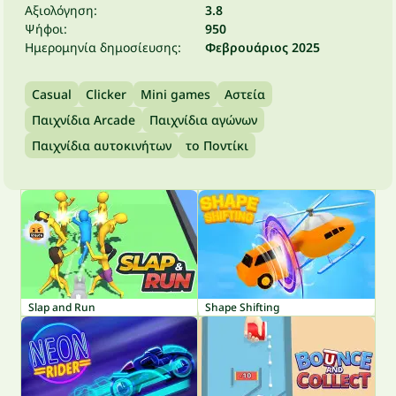
Αξιολόγηση:
3.8
Ψήφοι:
950
Ημερομηνία δημοσίευσης:
Φεβρουάριος 2025
Casual
Clicker
Mini games
Αστεία
Παιχνίδια Arcade
Παιχνίδια αγώνων
Παιχνίδια αυτοκινήτων
το Ποντίκι
Slap and Run
Shape Shifting