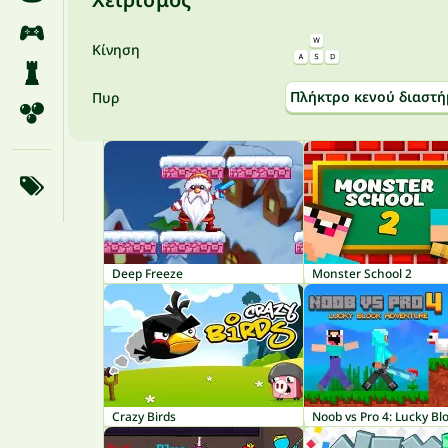
Κίνηση
Πλήκτρο κενού διαστή
Πυρ
Deep Freeze
Monster School 2
Crazy Birds
Noob vs Pro 4: Lucky Bl