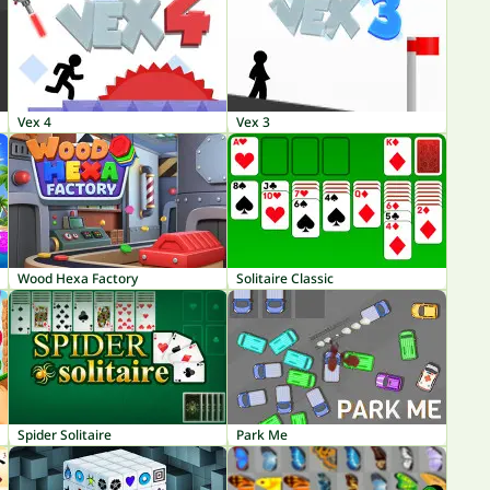
Vex 4
Vex 3
Wood Hexa Factory
Solitaire Classic
Spider Solitaire
Park Me