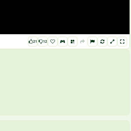
21
12