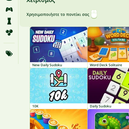
Χρησιμοποιήστε το ποντίκι σας
New Daily Sudoku
Word Deck Solitaire
10K
Daily Sudoku