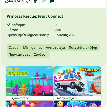
447
439
Princess Rescue: Fruit Connect
Αξιολόγηση:
3
Ψήφοι:
886
Ημερομηνία δημοσίευσης:
Ιούνιος 2025
Casual
Mini games
Αντιστοιχία
Παιχνίδια σκέψης
Πριγκίπισσες
Σύνδεση
Bus Jam Escape
Emergency Jam