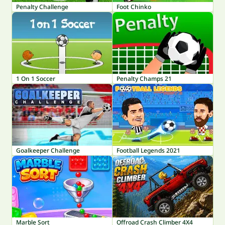
Penalty Challenge
Foot Chinko
1 On 1 Soccer
Penalty Champs 21
Goalkeeper Challenge
Football Legends 2021
Marble Sort
Offroad Crash Climber 4X4