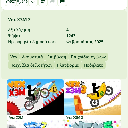
927
316
Vex X3M 2
Αξιολόγηση:
4
Ψήφοι:
1243
Ημερομηνία δημοσίευσης:
Φεβρουάριος 2025
Vex
Ακουστικά
Επιβίωση
Παιχνίδια αγώνων
Παιχνίδια δεξιοτήτων
Πλατφόρμα
Ποδήλατο
Vex X3M
Vex X3M 3