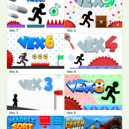
Vex 7
Vex 5
Vex 6
Vex 4
Vex 3
Vex 8