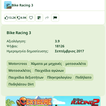
Bike Racing 3
13.2K
4.9K
Bike Racing 3
Αξιολόγηση:
3.9
Ψήφοι:
18126
Ημερομηνία δημοσίευσης:
Σεπτέμβριος 2017
Motorcross
Άλματα με μηχανές
μοτοσικλέτα
Μοτοσικλέτες
Παιχνίδια αγώνων
Παιχνίδια δεξιοτήτων
Πληκτρολογίου
Ποδήλατο
Ποδηλάτου Dirt