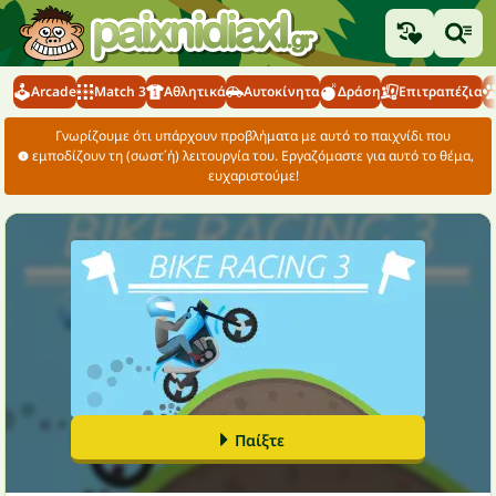
Arcade
Match 3
Αθλητικά
Αυτοκίνητα
Δράση
Επιτραπέζια
Γνωρίζουμε ότι υπάρχουν προβλήματα με αυτό το παιχνίδι που
εμποδίζουν τη (σωστ΄ή) λειτουργία του. Εργαζόμαστε για αυτό το θέμα,
ευχαριστούμε!
Παίξτε