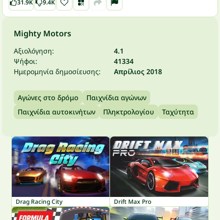
31.9K
9.4K
Mighty Motors
Αξιολόγηση:
4.1
Ψήφοι:
41334
Ημερομηνία δημοσίευσης:
Απρίλιος 2018
Αγώνες στο δρόμο
Παιχνίδια αγώνων
Παιχνίδια αυτοκινήτων
Πληκτρολογίου
Ταχύτητα
Drag Racing City
Drift Max Pro