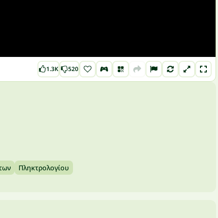
1.3K
520
των
Πληκτρολογίου