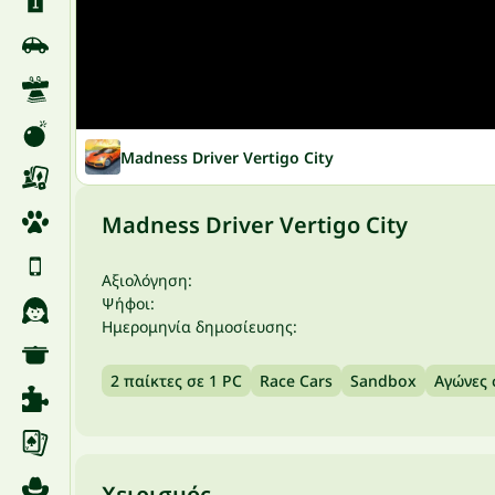
Madness Driver Vertigo City
Madness Driver Vertigo City
Αξιολόγηση:
Ψήφοι:
Ημερομηνία δημοσίευσης:
2 παίκτες σε 1 PC
Race Cars
Sandbox
Αγώνες 
Χειρισμός