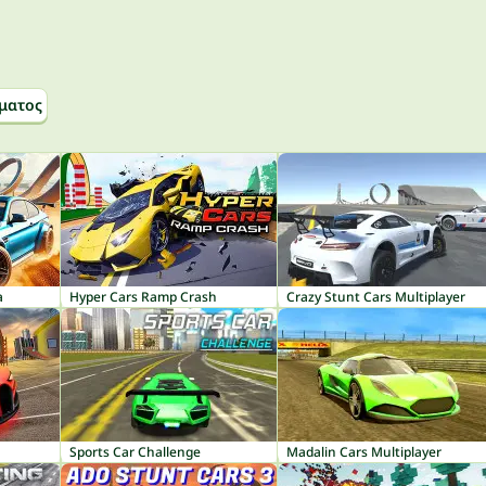
ματος
a
Hyper Cars Ramp Crash
Crazy Stunt Cars Multiplayer
Sports Car Challenge
Madalin Cars Multiplayer