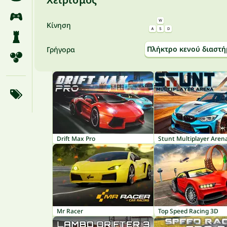
Κίνηση
Πλήκτρο κενού διαστή
Γρήγορα
Drift Max Pro
Stunt Multiplayer Aren
Mr Racer
Top Speed Racing 3D