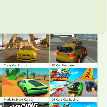
Crazy Car Stunts
3D Car Simulator
Madalin Stunt Cars 2
GT Cars City Racing