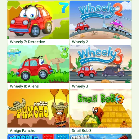
Wheely 7: Detective
Wheely 2
Wheely 8: Aliens
Wheely 3
Amigo Pancho
Snail Bob 3