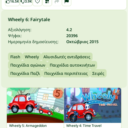
16.5K
3.9K
Wheely 6: Fairytale
Αξιολόγηση:
4.2
Ψήφοι:
20396
Ημερομηνία δημοσίευσης:
Οκτώβριος 2015
Flash
Wheely
Αλυσιδωτές αντιδράσεις
Παιχνίδια αγώνων
Παιχνίδια αυτοκινήτων
Παιχνίδια Παζλ
Παιχνίδια περιπέτειας
Σειρές
Wheely 5: Armageddon
Wheely 4: Time Travel