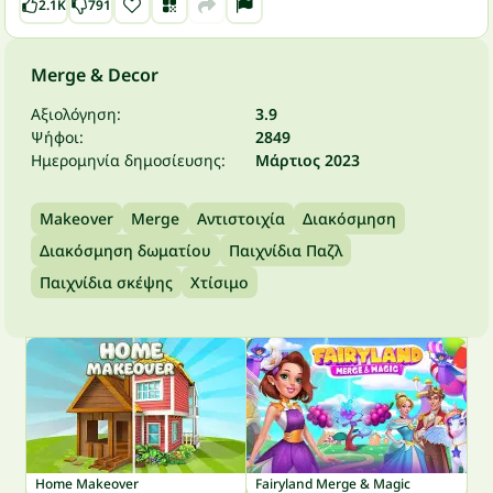
2.1K
791
Merge & Decor
Αξιολόγηση:
3.9
Ψήφοι:
2849
Ημερομηνία δημοσίευσης:
Μάρτιος 2023
Makeover
Merge
Αντιστοιχία
Διακόσμηση
Διακόσμηση δωματίου
Παιχνίδια Παζλ
Παιχνίδια σκέψης
Χτίσιμο
Home Makeover
Fairyland Merge & Magic