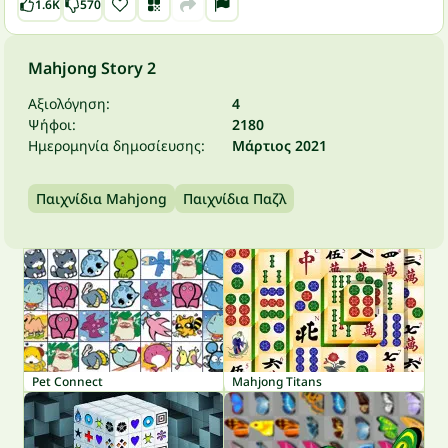
1.6K
570
Mahjong Story 2
Αξιολόγηση:
4
Ψήφοι:
2180
Ημερομηνία δημοσίευσης:
Μάρτιος 2021
Παιχνίδια Mahjong
Παιχνίδια Παζλ
Pet Connect
Mahjong Titans