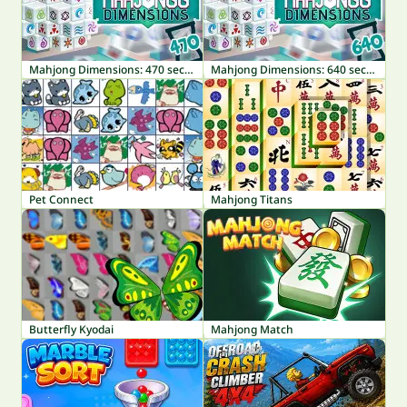
Mahjong Dimensions: 470 seconds
Mahjong Dimensions: 640 seconds
Pet Connect
Mahjong Titans
Butterfly Kyodai
Mahjong Match