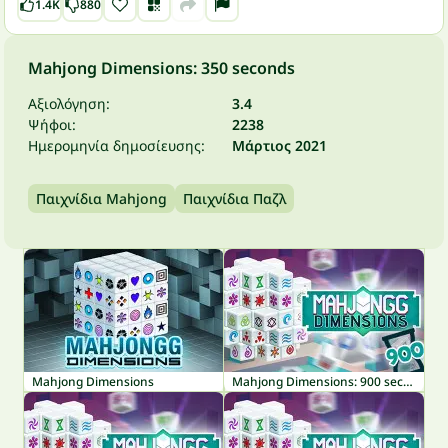
1.4K
880
Mahjong Dimensions: 350 seconds
Αξιολόγηση:
3.4
Ψήφοι:
2238
Ημερομηνία δημοσίευσης:
Μάρτιος 2021
Παιχνίδια Mahjong
Παιχνίδια Παζλ
Mahjong Dimensions
Mahjong Dimensions: 900 seconds