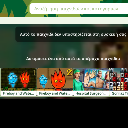
Αυτό το παιχνίδι δεν υποστηρίζεται στη συσκευή σας
Δοκιμάστε ένα από αυτά τα υπέροχα παιχνίδια
Fireboy and Watergirl 1: Forest Temple
Fireboy and Watergirl 2: Light Temple
Hospital Surgeon: Doctor Game
Gorillaz Ti