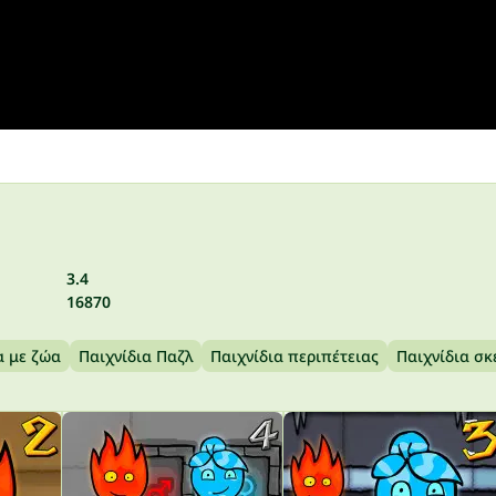
3.4
16870
α με ζώα
Παιχνίδια Παζλ
Παιχνίδια περιπέτειας
Παιχνίδια σ