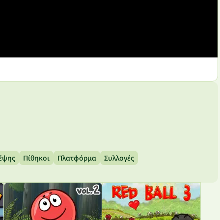
κέψης
Πίθηκοι
Πλατφόρμα
Συλλογές