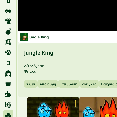
Jungle King
Jungle King
Αξιολόγηση:
Ψήφοι:
Άλμα
Αποφυγή
Επιβίωση
Ζούγκλα
Παιχνίδι