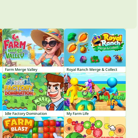
Farm Merge Valley
Royal Ranch Merge & Collect
Idle Factory Domination
My Farm Life