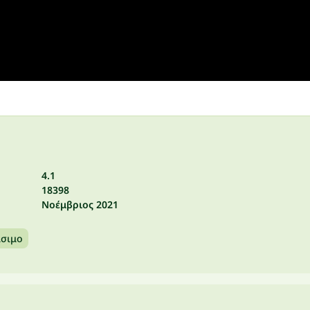
4.1
18398
Νοέμβριος 2021
ίσιμο