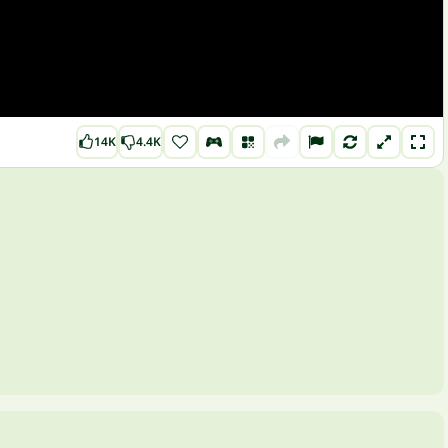
14K
4.4K