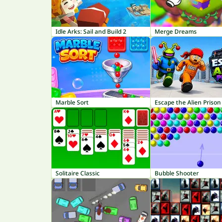
Idle Arks: Sail and Build 2
Merge Dreams
Marble Sort
Escape the Alien Prison
Solitaire Classic
Bubble Shooter