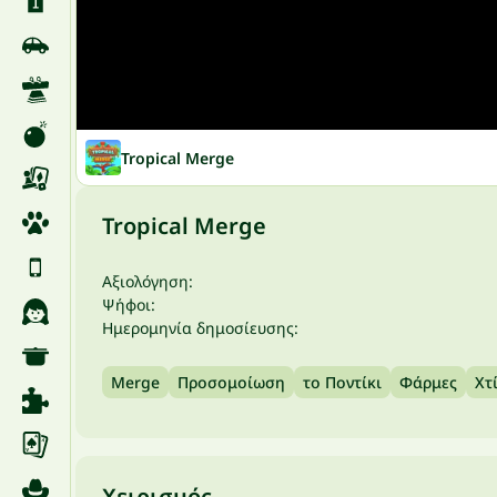
Tropical Merge
Tropical Merge
Αξιολόγηση:
Ψήφοι:
Ημερομηνία δημοσίευσης:
Merge
Προσομοίωση
το Ποντίκι
Φάρμες
Χτ
Χειρισμός