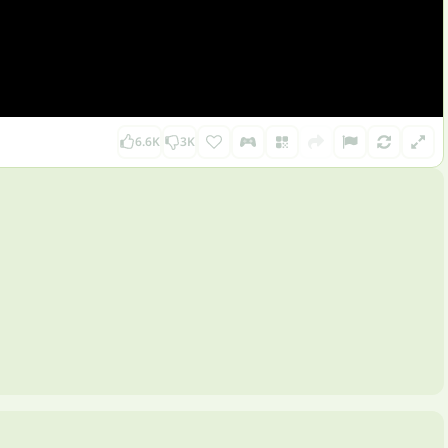
6.6K
3K