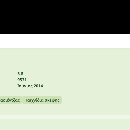
3.8
9531
Ιούνιος 2014
Πασιέντζας
Παιχνίδια σκέψης