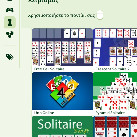
Χρησιμοποιήστε το ποντίκι σας
Free Cell Solitaire
Crescent Solitaire 2
Uno Online
Pyramid Solitaire