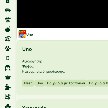
Uno
Uno
Αξιολόγηση:
Ψήφοι:
Ημερομηνία δημοσίευσης:
Flash
Uno
Παιχνιδια με Τραπουλα
Παιχνίδια 
Χειρισμός